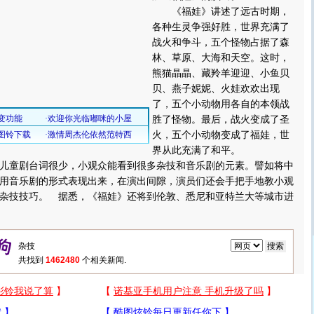
《福娃》讲述了远古时期，
各种生灵争强好胜，世界充满了
战火和争斗，五个怪物占据了森
林、草原、大海和天空。这时，
熊猫晶晶、藏羚羊迎迎、小鱼贝
贝、燕子妮妮、火娃欢欢出现
了，五个小动物用各自的本领战
胜了怪物。最后，战火变成了圣
火，五个小动物变成了福娃，世
界从此充满了和平。
童剧台词很少，小观众能看到很多杂技和音乐剧的元素。譬如将中
用音乐剧的形式表现出来，在演出间隙，演员们还会手把手地教小观
杂技技巧。 据悉，《福娃》还将到伦敦、悉尼和亚特兰大等城市进
共找到
1462480
个相关新闻.