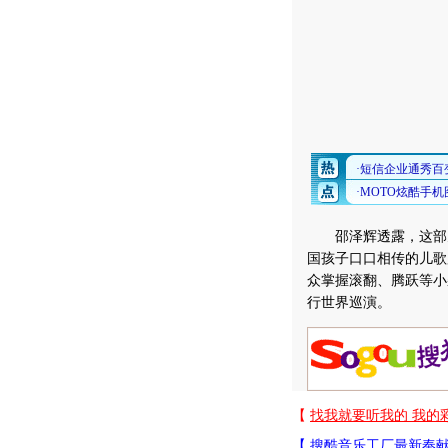
邵泽辉透露，这部儿
国孩子口口相传的儿歌
众掌握滚翻、腾跃等小
行世界巡演。