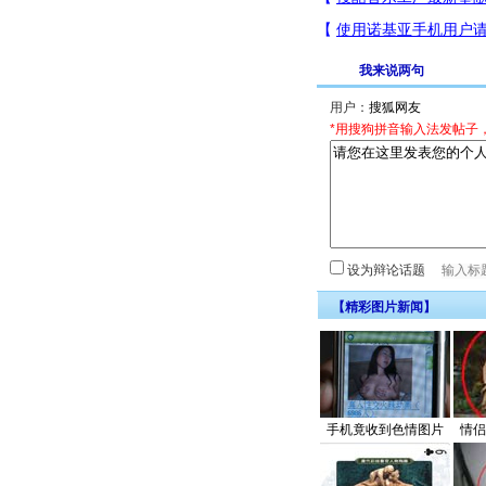
我来说两句
用户：
*用搜狗拼音输入法发帖子
设为辩论话题
【精彩图片新闻】
手机竟收到色情图片
情侣