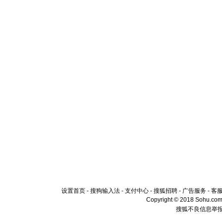
设置首页
-
搜狗输入法
-
支付中心
-
搜狐招聘
-
广告服务
-
客
Copyright © 2018 Sohu.com I
搜狐不良信息举