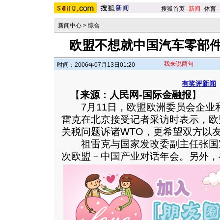
搜狐首页
-
新闻
-
体育
-
新闻中心
>
综合
欧盟不想就中国汽车零部件
我来说两句
时间：2006年07月13日01:20
有奖评新闻
【
来源：人民网-国际金融报
】
7月11日，欧盟欧洲委员会企业和
雷克在北京接受记者采访时表示，欧
关税问题诉诸WTO，更希望双方以
祖雷克与国家发改委副主任张国宝
次欧盟－中国产业对话年会。
另外，