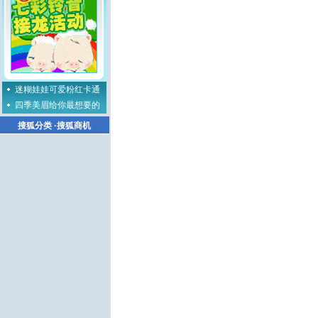
迷糊娃娃可爱粉红卡通
四季美眉给你最想要的
搜狐分类
·
搜狐商机