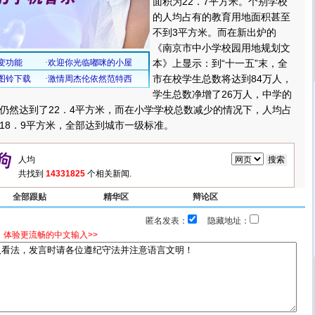
面积为22．7平方米。个别学校
的人均占有的教育用地面积甚至
不到3平方米。而在新出炉的
《南京市中小学校园用地规划文
本》上显示：到“十一五”末，全
市在校学生总数将达到84万人，
学生总数净增了26万人，中学的
仍然达到了22．4平方米，而在小学学校总数减少的情况下，人均占
18．9平方米，全部达到城市一级标准。
共找到
14331825
个相关新闻.
全部跟贴
精华区
辩论区
匿名发表：
隐藏地址：
，体验更流畅的中文输入>>