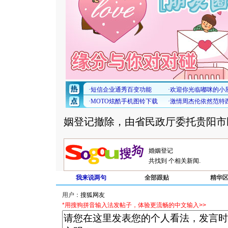
姻登记撤除，由省民政厅委托贵阳市
共找到
个相关新闻.
我来说两句
全部跟贴
精华
用户：
*用搜狗拼音输入法发帖子，体验更流畅的中文输入>>