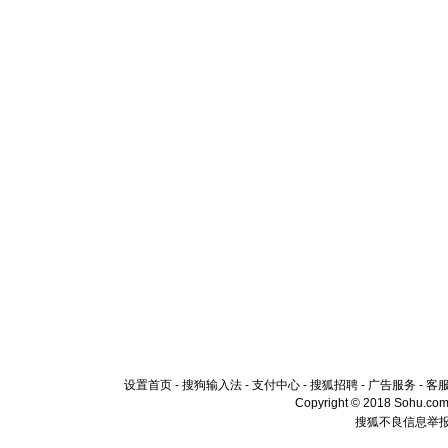
设置首页
-
搜狗输入法
-
支付中心
-
搜狐招聘
-
广告服务
-
客
Copyright © 2018 Sohu.com I
搜狐不良信息举