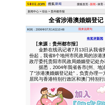
搜狐首页
-
新闻
-
体育
-
新闻中心
>
综合
>
贵州都市报
全省涉港澳婚姻登记
我来说两句
时间：2006年07月14日10:48
有奖评新闻
【
来源：贵州都市报
】
金黔在线讯记者7月13日从我省民
份起，我省8个地州市民政局的涉港
政厅委托贵阳市民政局婚姻登记处办
据悉，2004年我省各市(州、地
了“涉港澳婚姻登记处”，负责办理
居民与香港特别行政区和澳门特别行