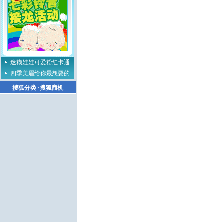
迷糊娃娃可爱粉红卡通
四季美眉给你最想要的
搜狐分类
·
搜狐商机