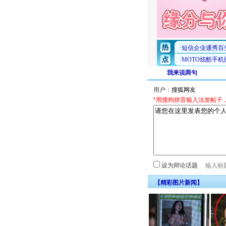
我来说两句
用户：
*用搜狗拼音输入法发帖子
设为辩论话题
【精彩图片新闻】