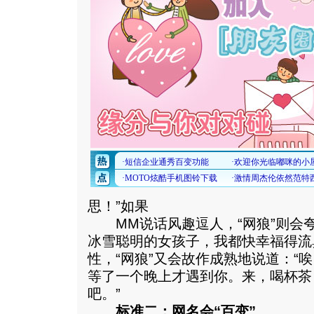
思！”如果
MM说话风趣逗人，“网狼”则会夸
冰雪聪明的女孩子，我都快幸福得流
性，“网狼”又会故作成熟地说道：“
等了一个晚上才遇到你。来，喝杯茶
吧。”
标准二：网名会“百变”