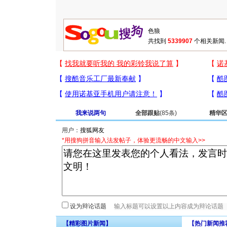
共找到
5339907
个相关新闻.
我来说两句
全部跟贴
(85条)
精华
用户：
*用搜狗拼音输入法发帖子，体验更流畅的中文输入>>
设为辩论话题
【精彩图片新闻】
【热门新闻推