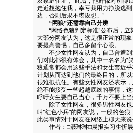
及家庭住址，“此后，他好像对所聊
走近想抱住我，幸亏我用力挣脱逃到
边，否则后果不堪设想。”
“网狼”还需靠自己分辨
“网络色狼判定标准”公布后，立
大部分网友认为，这是很正常的现象
要提高警惕，自己多留个心眼。
不少女性网友认为，自己曾遭到
们对此都很有体会，其中一名名为“
狼通常都会用这些手法和女生套近乎
计划从而达到他们的最终目的，所以
很难抵抗住。有些女性网友还表示，
绝不能接受一些超越底线的事情，这
呼吁女生要自己当心，千万不要上当
除了女性网友，很多男性网友也
叫“红色小兵”的网友说，一般的色狼
此类事情对于网友在网络上聊天来说
作者：□聂琳琳□晨报实习生