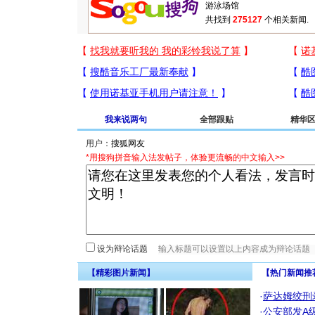
共找到
275127
个相关新闻.
我来说两句
全部跟贴
精华
用户：
*用搜狗拼音输入法发帖子，体验更流畅的中文输入>>
设为辩论话题
【精彩图片新闻】
【热门新闻推
·
萨达姆绞刑
·
公安部发A