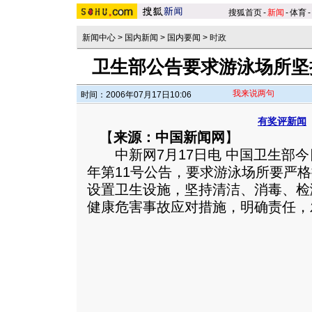
搜狐首页
-
新闻
-
体育
-
新闻中心
>
国内新闻
>
国内要闻
>
时政
卫生部公告要求游泳场所坚
我来说两句
时间：2006年07月17日10:06
有奖评新闻
【
来源：中国新闻网
】
中新网7月17日电 中国卫生部今日
年第11号公告，要求游泳场所要严
设置卫生设施，坚持清洁、消毒、检
健康危害事故应对措施，明确责任，