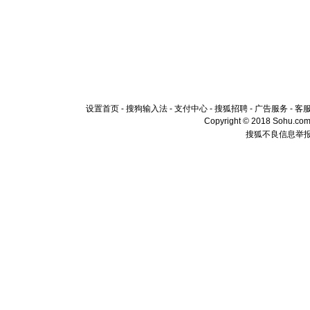
设置首页
-
搜狗输入法
-
支付中心
-
搜狐招聘
-
广告服务
-
客
Copyright © 2018 Sohu.com I
搜狐不良信息举