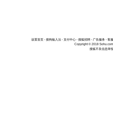
设置首页
-
搜狗输入法
-
支付中心
-
搜狐招聘
-
广告服务
-
客
Copyright © 2018 Sohu.com I
搜狐不良信息举