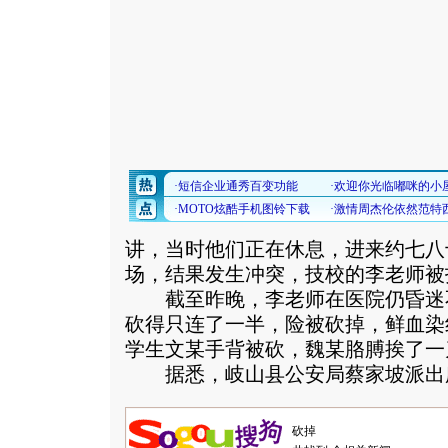
讲，当时他们正在休息，进来约七八
场，结果发生冲突，技校的李老师被
截至昨晚，李老师在医院仍昏迷
砍得只连了一半，险被砍掉，鲜血染
学生文某手背被砍，魏某胳膊挨了一
据悉，岐山县公安局蔡家坡派出