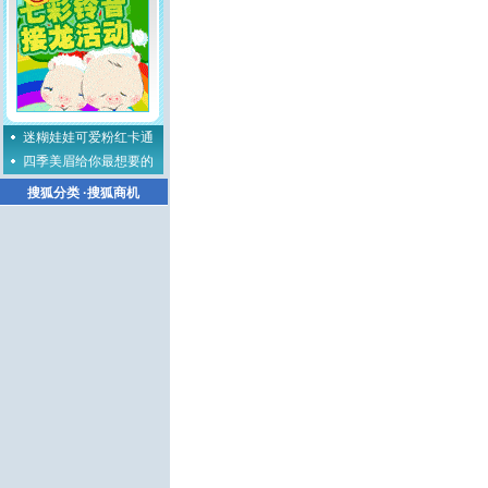
迷糊娃娃可爱粉红卡通
四季美眉给你最想要的
搜狐分类
·
搜狐商机