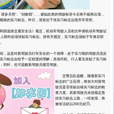
多关照”、“别吻我”……诸如此类的驾驶标语今后将不能再出现，
规格的实习标志。昨日，首批近千张实习标志运抵市车管所。
国道路交通安全法》规定，机动车驾驶人员初次申请机动车驾驶证
，上路时必须张贴实习标志。按有关规定，实习标志须贴于车身后部
。
，这是对新驾驶员行车安全的一个保障：处于实习期的驾驶员违反
实习标志会给予一定程度的理解；其他司机、行人看见张贴了实习标
；同时，也可提醒新驾驶员规范驾驶。
交警总队提醒，随着新实习
标志的广泛应用，将加大对新驾
驶员是否张贴合格实习标志的检
查力度。若新驾驶员未按规定悬
挂实习标志上路，一经发现，将
被依法处以200元处罚。