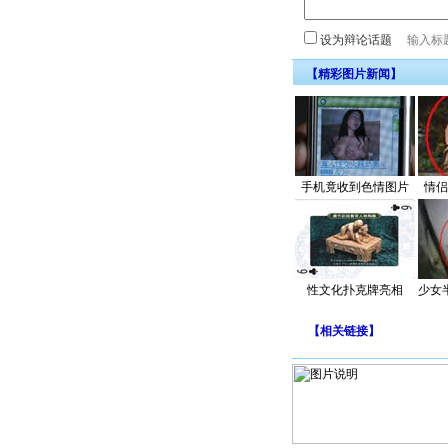
设为辩论话题
【精彩图片新闻】
手机竟收到色情图片
情侣
性文化扑克牌亮相
少女
【
相关链接
】