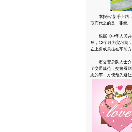
本报讯“新手上路，请
取而代之的是一张统一
根据《中华人民共和
后，12个月为实习期
左上角或悬挂在车前方
市交警总队人士介绍
了交通规范，交警看到
志的车，方便预先避让