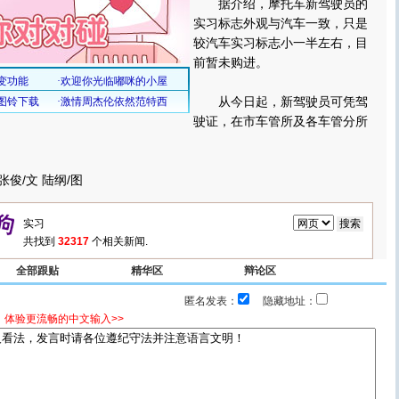
据介绍，摩托车新驾驶员的
实习标志外观与汽车一致，只是
较汽车实习标志小一半左右，目
前暂未购进。
从今日起，新驾驶员可凭驾
驶证，在市车管所及各车管分所
俊/文 陆纲/图
共找到
32317
个相关新闻.
全部跟贴
精华区
辩论区
匿名发表：
隐藏地址：
，体验更流畅的中文输入>>