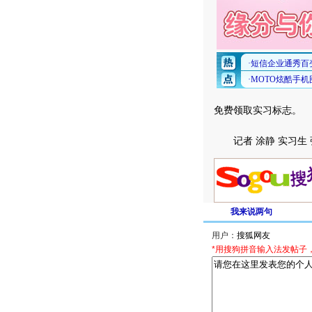
免费领取实习标志。
记者 涂静 实习生 张
我来说两句
用户：
*用搜狗拼音输入法发帖子