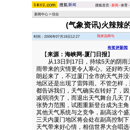
搜狐首页
-
新闻
-
体育
-
新闻中心
>
综合
(气象资讯)火辣辣
我来说两句
时间：2006年07月19日12:27
有奖评新闻
【
来源：海峡网-厦门日报
】
从13日到17日，持续5天的阴雨
雨带来的灾情更令人寒心。还好昨天
朗起来了，不过厦门全市的天气并没
地区还是出现了雷阵雨。不管怎样，
都告诉我们，天气确实在转好了，因
减弱消失了，而退出天气舞台几天了
张势力范围，试图重新登台成为主角
其他天气系统与之竞争，副高这个盛
三天内厦门地区将会处在副高控制下
天气带来好心情，相信世界大合唱选