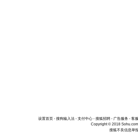
设置首页
-
搜狗输入法
-
支付中心
-
搜狐招聘
-
广告服务
-
客
Copyright © 2018 Sohu.com I
搜狐不良信息举