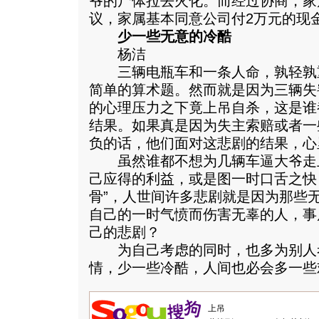
爷的尸体拉去火化。而经过协商，家
议，家属基本同意公司付2万元的现
少一些无意的冷酷
杨洁
三辆电瓶车和一条人命，孰轻孰
简单的算术题。然而就是因为三辆失
的心理压力之下竟上吊自杀，这是谁
结果。如果真是因为失主索赔或者一
负的话，他们面对这悲剧的结果，心
虽然谁都不想为几辆车逼大爷走
己应得的利益，或是图一时口舌之快
骨”，人世间许多悲剧就是因为那些
自己的一时气愤而伤害无辜的人，事
己的悲剧？
为自己考虑的同时，也多为别人
情，少一些冷酷，人间也必会多一