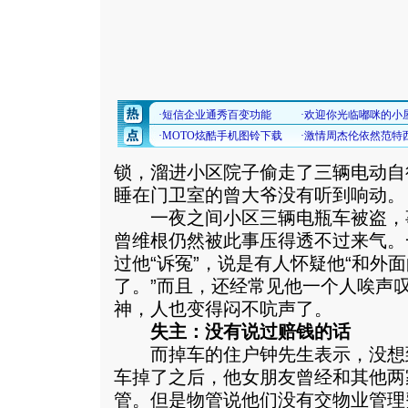
锁，溜进小区院子偷走了三辆电动自
睡在门卫室的曾大爷没有听到响动。
一夜之间小区三辆电瓶车被盗，事
曾维根仍然被此事压得透不过来气。
过他“诉冤”，说是有人怀疑他“和外
了。”而且，还经常见他一个人唉声
神，人也变得闷不吭声了。
失主：没有说过赔钱的话
而掉车的住户钟先生表示，没想
车掉了之后，他女朋友曾经和其他两
管。但是物管说他们没有交物业管理