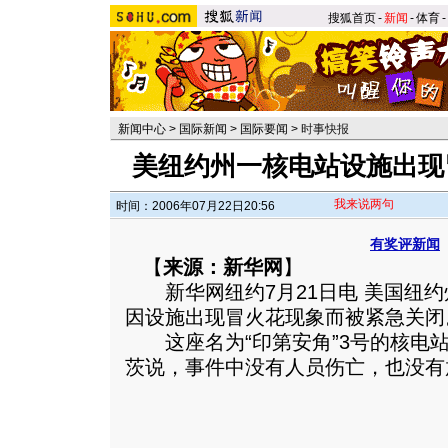
搜狐首页
-
新闻
-
体育
-
新闻中心
>
国际新闻
>
国际要闻
>
时事快报
美纽约州一核电站设施出现
我来说两句
时间：2006年07月22日20:56
有奖评新闻
【
来源：新华网
】
新华网纽约7月21日电 美国纽约
因设施出现冒火花现象而被紧急关闭
这座名为“印第安角”3号的核电站
茨说，事件中没有人员伤亡，也没有