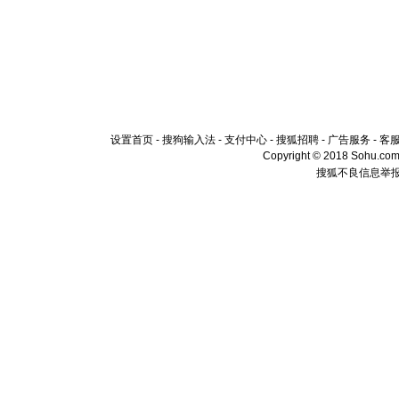
设置首页
-
搜狗输入法
-
支付中心
-
搜狐招聘
-
广告服务
-
客
Copyright © 2018 Sohu.com I
搜狐不良信息举