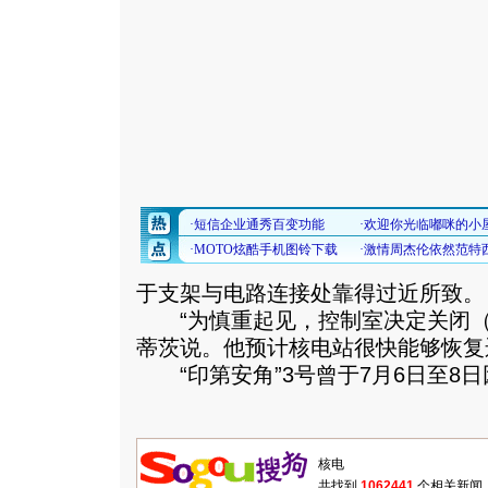
于支架与电路连接处靠得过近所致。
“为慎重起见，控制室决定关闭（
蒂茨说。他预计核电站很快能够恢复
“印第安角”3号曾于7月6日至8
共找到
1062441
个相关新闻.