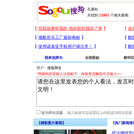
共找到
12901
个相关新闻.
我来说两句
全部跟贴
精华
用户：
*用搜狗拼音输入法发帖子，体验更流畅的中文输入>>
设为辩论话题
【精彩图片新闻】
【热门新闻推
·
萨达姆绞刑