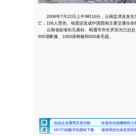
2006年7月22日上午9时10分，云南盐津县发
亡，106人受伤。地震还造成中国西南主要交通生
云南省副省长孔垂柱、昭通市市长罗应光已赶赴
500顶帐篷、1000床棉被和500条毛毯。