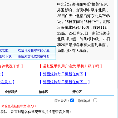
中北部沿海海面将受“格美”台风
外围影响，出现6到7级东北风，
25日白天中北部沿海东北风7到8
级，25日夜间到26日中午，北部
沿海东北风9到10级，阵风11到
12级。25日和26日，南部沿海东
北风6到7级，阵风8到9级。25日
和26日沿海各市有大雨到暴雨，
局部地区有大暴雨。
全部跟贴
精华区
辩论区
匿名发表：
隐藏地址：
，体验更流畅的中文输入>>