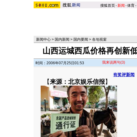
搜狐首页
-
新闻
-
体育
-
新闻中心
>
国内新闻
>
国内要闻
>
各地视窗
山西运城西瓜价格再创新低 
我来说两句
(3)
时间：2006年07月25日01:53
有奖评新闻
【
来源：北京娱乐信报
】