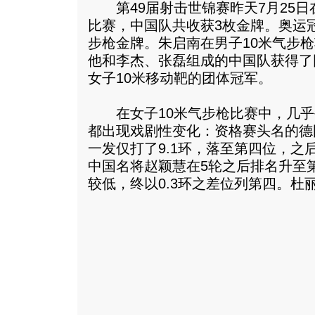
第49届射击世锦赛昨天7月25日
比赛，中国队共收获3枚金牌。奥运
步枪金牌。朱启南在男子10米气步
他和李杰、张磊组成的中国队获得了
女子10米移动靶的团体冠军。
在女子10米气步枪比赛中，几乎
都出现戏剧性变化：资格赛头名的德
一发仅打了9.1环，落至第四位，之
中国名将赵颖慧在5轮之后排名升至
较低，终以0.3环之差位列第四。
杜