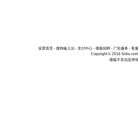
设置首页
-
搜狗输入法
-
支付中心
-
搜狐招聘
-
广告服务
-
客
Copyright © 2018 Sohu.com I
搜狐不良信息举