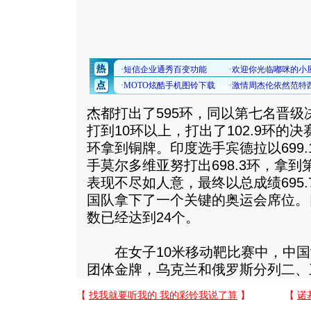
杰都打出了595环，同以第七名晋级
打到10环以上，打出了102.9环的决
环拿到铜牌。印度选手宾德拉以699
手莫尔多维亚努打出698.3环，拿
表现不尽如人意，最终以总成绩695
国队拿下了一个关键的奥运会席位。
数已经达到24个。
在女子10米移动靶比赛中，中国女
团体金牌，乌克兰和俄罗斯分列二、三