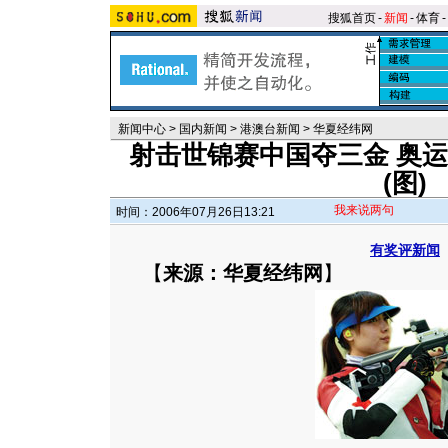
搜狐首页
-
新闻
-
体育
-
新闻中心
>
国内新闻
>
港澳台新闻
>
华夏经纬网
射击世锦赛中国夺三金 奥
(图)
我来说两句
时间：2006年07月26日13:21
有奖评新闻
【
来源：华夏经纬网
】