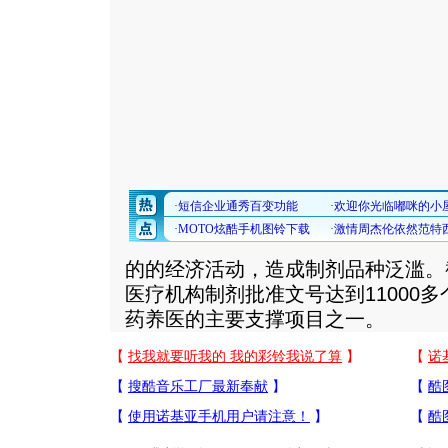
的的经济活动，造成制剂品种泛滥。截
医疗机构制剂批准文号达到11000
药养医的主要支撑项目之一。