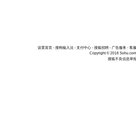
设置首页
-
搜狗输入法
-
支付中心
-
搜狐招聘
-
广告服务
-
客
Copyright © 2018 Sohu.com I
搜狐不良信息举