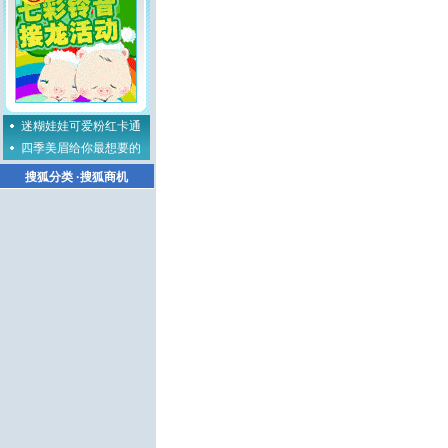
迷糊娃娃可爱粉红卡通
四季美眉给你最想要的
搜狐分类
·
搜狐商机