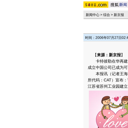
新闻中心
>
综合
>
新京报
时间：2006年07月27日02:
【
来源：新京报
】
卡特彼勒在华再建新厂 www.
成立中国公司已成为可
本报讯（记者王海林
所代码：CAT）宣布
江苏省苏州工业园建立