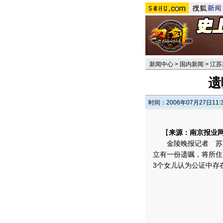
新闻中心
>
国内新闻
>
江苏
遗
时间：2006年07月27日11:
【
来源：南京报业网
金陵晚报记者 苏阳
立有一份遗嘱，将所住
3个女儿认为公证中存