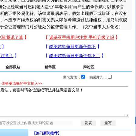
录音录像，日后很容易给另外的受益人找出瑕疵。如果在公证中录音
与公证处就当时赵刚老人是否“年老体弱”而产生的争议就可以被录音
断的证据轻易化解。该律师最后表示，假如出现假证或错证，在没有
，本应享有继承权的利害关系人即使希望通过法律维权，却只能慨叹
于公证管理部门对公证处的监督管理工作。（文中当事人系化名）
全部跟贴
精华区
辩论区
匿名发表：
隐藏地址：
，体验更流畅的中文输入>>
【热门新闻推荐】