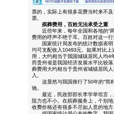
票的，实际上有很多花费当时来不及
票。
殡葬费用，百姓无法承受之重
近些年来，每年全国和各地的“两
费用的呼声不绝于耳。百姓对这一行
国家统计局发布的统计数据表明，2
均可支配收入10493元。如果对比
用，大约相当于我国城镇居民人均4
而贵州省是我国经济发展水平比较落
葬费用大约相当于贵州省城镇居民人
入。
这显然与我国推行了50年的“简朴
驰。
最近，民政部部长李学举坦言，
阻力也不小。在殡葬服务上，个别地
收费价格还有很多不尽如人意的地方
据国家统计局公布的数字，我国死