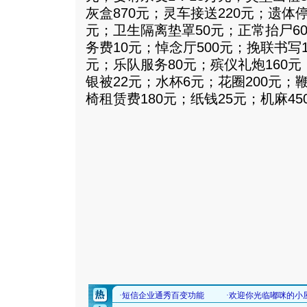
灰盒870元；灵车接送220元；遗体停
元；卫生隔离垫罩50元；正常抬尸6
务费10元；悼念厅500元；挽联书写
元；乐队服务80元；殡仪礼炮160
银被22元；水杯6元；花圈200元；鞭
椅租赁费180元；纸钱25元；机麻4