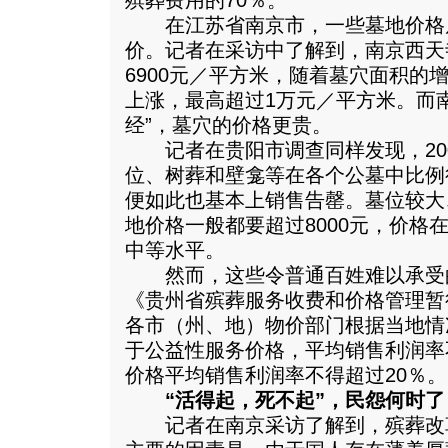
殡葬费用的70％。
在江苏省南京市，一些墓地价格
价。记者在采访中了解到，南京西天
6900元／平方米，随着墓穴面积的
上涨，最高超过1万元／平方米。而
经”，墓穴的价格更贵。
记者在贵阳市调查同样发现，200
位、树葬和壁龛等在各个公墓中比例
便如此也基本上销售告罄。墓位较大
地价格一般都要超过8000元，价格
中等水平。
然而，这些令普通百姓难以承受
《贵州省殡葬服务收费和价格管理暂
各市（州、地）物价部门根据当地情
于公益性服务价格，平均销售利润率
价格平均销售利润率不得超过20％。
“活得起，死不起”，民怨何时了
记者在南京采访了解到，殡葬改