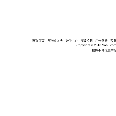
设置首页
-
搜狗输入法
-
支付中心
-
搜狐招聘
-
广告服务
-
客
Copyright © 2018 Sohu.com I
搜狐不良信息举