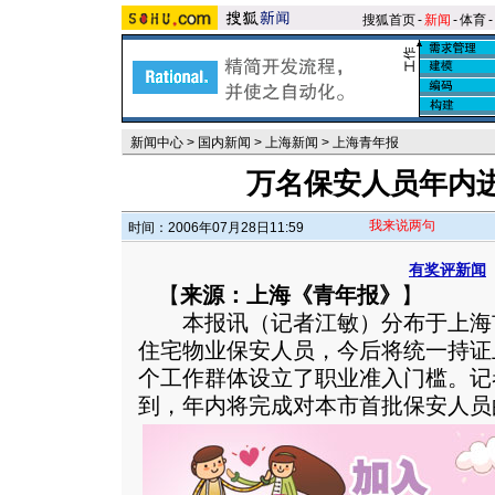
搜狐首页
-
新闻
-
体育
-
新闻中心
>
国内新闻
>
上海新闻
>
上海青年报
万名保安人员年内
我来说两句
时间：2006年07月28日11:59
有奖评新闻
【
来源：上海《青年报》
】
本报讯（记者江敏）分布于上海市
住宅物业保安人员，今后将统一持证
个工作群体设立了职业准入门槛。记
到，年内将完成对本市首批保安人员