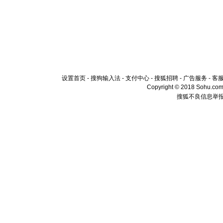
设置首页
-
搜狗输入法
-
支付中心
-
搜狐招聘
-
广告服务
-
客
Copyright © 2018 Sohu.com I
搜狐不良信息举