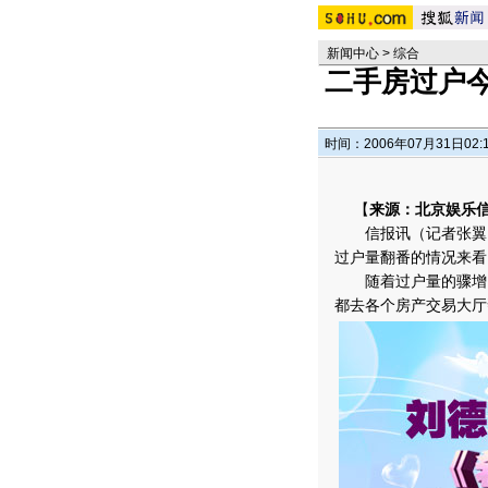
新闻中心
>
综合
二手房过户
时间：2006年07月31日02:
【
来源：北京娱乐
信报讯（记者张翼）
过户量翻番的情况来看
随着过户量的骤增，
都去各个房产交易大厅