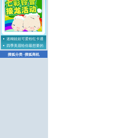
迷糊娃娃可爱粉红卡通
四季美眉给你最想要的
搜狐分类
·
搜狐商机