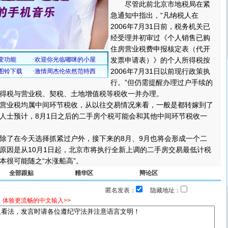
尽管此前北京市地税局在紧
急通知中指出，“凡纳税人在
2006年7月31日前，税务机关已
经受理并初审过《个人销售已购
住房营业税费申报核定表（代开
发票申请表）》的个人所得税按
2006年7月31日以前现行政策执
行。”但仍需提醒办理过户手续的
得税与营业税、契税、土地增值税等税收一并办理。
业税均属中间环节税收，从以往交易情况来看，一般是都转嫁到了
人士预计，8月1日之后的二手房个税可能会和其他中间环节税收一
了在今天选择抓紧过户外，接下来的8月、9月也将会形成一个二
原因是从10月1日起，北京市将执行全新上调的二手房交易最低计税
本很可能随之“水涨船高”。
全部跟贴
精华区
辩论区
匿名发表：
隐藏地址：
，体验更流畅的中文输入>>