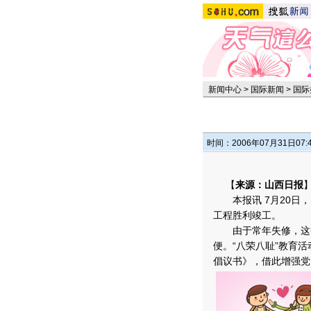
新闻中心
>
国际新闻
>
国际
时间：2006年07月31日07:
【
来源：山西日报
本报讯 7月20日，
工程胜利竣工。
由于常年失修，这条
便。“八荣八耻”教育
倡议书》，借此增强党