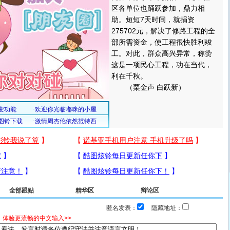
区各单位也踊跃参加，鼎力相
助。短短7天时间，就捐资
275702元，解决了修路工程的全
部所需资金，使工程很快胜利竣
工。对此，群众高兴异常，称赞
这是一项民心工程，功在当代，
利在千秋。
（栗金声 白跃新）
全部跟贴
精华区
辩论区
匿名发表：
隐藏地址：
，体验更流畅的中文输入>>