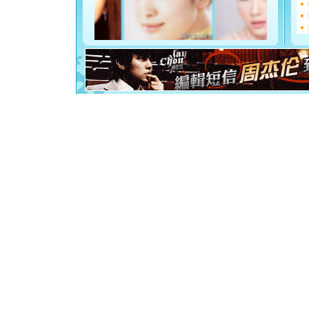
如意,快乐
[元旦]
看
断电。爱
你是我专
[元旦]
如
起；二是
离。水晶
[元旦]
当
泣，这痛
卖了。水
[春节]
风
颜！冬去
道一声平
[春节]
传
片叶子是
送你一棵