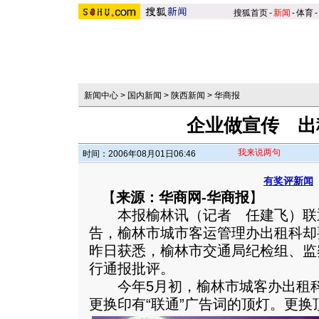
搜狐首页
-
新闻
-
体育
-
新闻中心
>
国内新闻
>
陕西新闻
>
华商报
企业做宣传 出
我来说两句
时间：2006年08月01日06:46
有奖评新闻
【
来源：华商网-华商报
】
本报榆林讯（记者 任建飞）联
告，榆林市城市客运管理办出租科却要
昨日获悉，榆林市交通局纪检组、监
行通报批评。
今年5月初，榆林市城客办出租科
更换印有“联通”广告词的顶灯。
更换