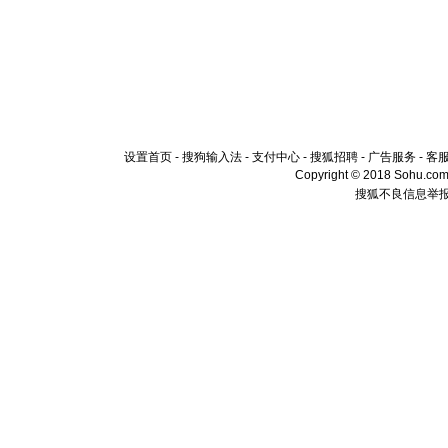
设置首页
-
搜狗输入法
-
支付中心
-
搜狐招聘
-
广告服务
-
客
Copyright © 2018 Sohu.com I
搜狐不良信息举