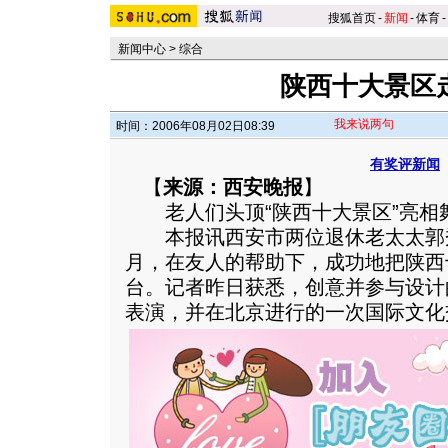
搜狐首页
-
新闻
-
体育
-
新闻中心
>
综合
陕西十大景区
我来说两句
时间：2006年08月02日08:39
有奖评新闻
【
来源：西安晚报
】
老人们头顶“陕西十大景区”亮相
本报讯西安市两位退休老太太郭
月，在友人的帮助下，成功地把陕西
台。记者昨日获悉，创意并参与设计
表演，并在北京进行的一次国际文化