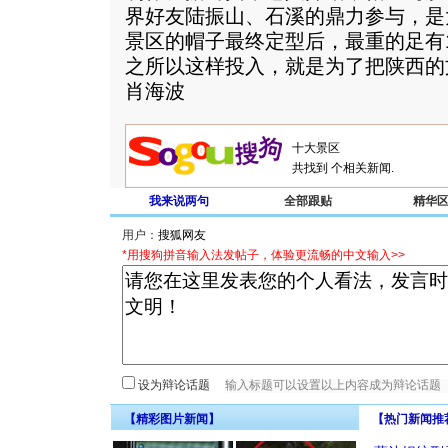
界好友陆振山、石溪的鼎力参与，是
景区的帽子最终定型后，最重的足有1
之所以这样投入，就是为了把陕西的
肖海波
共找到
个相关新闻.
我来说两句
全部跟贴
精华
用户：
*用搜狗拼音输入法发帖子，体验更流畅的中文输入>>
设为辩论话题
【精彩图片新闻】
【热门新闻推