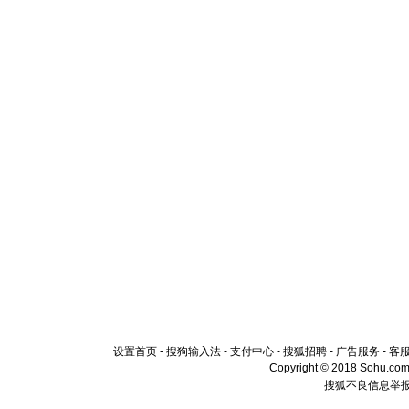
设置首页
-
搜狗输入法
-
支付中心
-
搜狐招聘
-
广告服务
-
客
Copyright © 2018 Sohu.com I
搜狐不良信息举