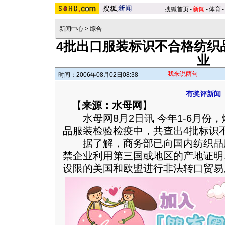
搜狐首页
-
新闻
-
体育
-
新闻中心
>
综合
4批出口服装标识不合格纺织
业
我来说两句
时间：2006年08月02日08:38
有奖评新闻
【
来源：水母网
】
水母网8月2日讯 今年1-6月份
品服装检验检疫中，共查出4批标识
据了解，商务部已向国内纺织品
禁企业利用第三国或地区的产地证明
设限的美国和欧盟进行非法转口贸易