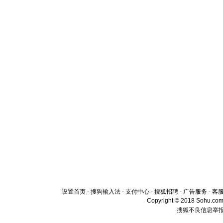
设置首页
-
搜狗输入法
-
支付中心
-
搜狐招聘
-
广告服务
-
客
Copyright © 2018 Sohu.com I
搜狐不良信息举