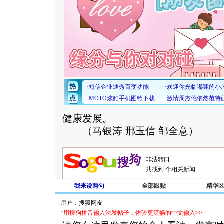
健康发展。
（马银涛 邢玉信 邹全意）
共找到
个相关新闻.
我来说两句
全部跟贴
精华
用户：
*用搜狗拼音输入法发帖子，体验更流畅的中文输入>>