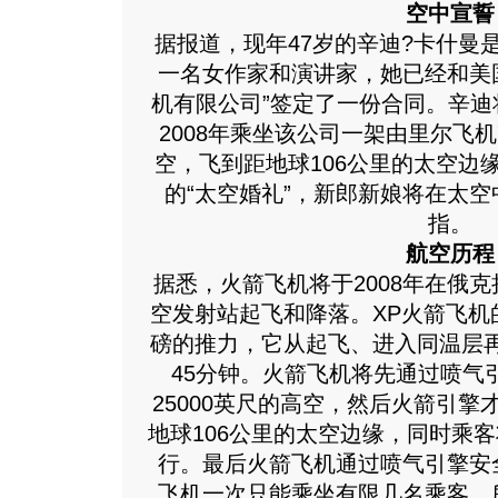
空中宣誓
据报道，现年47岁的辛迪?卡什曼
一名女作家和演讲家，她已经和美
机有限公司”签定了一份合同。辛迪
2008年乘坐该公司一架由里尔飞机
空，飞到距地球106公里的太空边
的“太空婚礼”，新郎新娘将在太
指。
航空历程
据悉，火箭飞机将于2008年在俄
空发射站起飞和降落。XP火箭飞机的
磅的推力，它从起飞、进入同温层
45分钟。火箭飞机将先通过喷气
25000英尺的高空，然后火箭引擎
地球106公里的太空边缘，同时乘
行。最后火箭飞机通过喷气引擎安
飞机一次只能乘坐有限几名乘客，