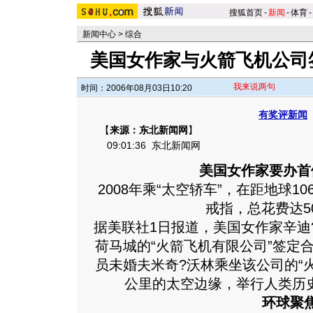
搜狐首页
-
新闻
-
体育
-
新闻中心
>
综合
美国女作家与火箭飞机公司
我来说两句
时间：2006年08月03日10:20
有奖评新闻
【
来源：东北新闻网
】
09:01:36
东北新闻网
美国女作家要办首
2008年乘“太空轿车”，在距地球1
戒指，总花费达5
据美联社1日报道，美国女作家辛迪
荷马城的“火箭飞机有限公司”签定合
员未婚夫米奇?沃林乘坐该公司的“火
公里的太空边缘，举行人类历史
环球聚