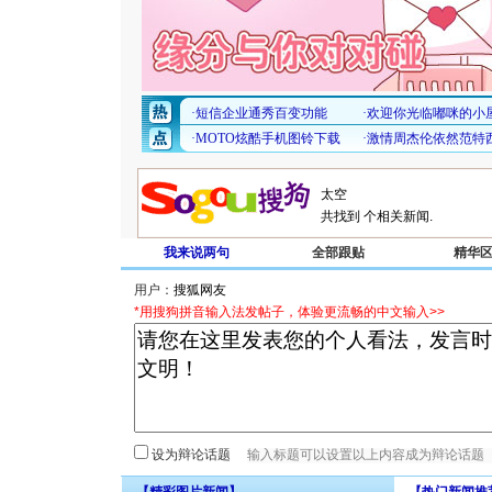
共找到
个相关新闻.
我来说两句
全部跟贴
精华
用户：
*用搜狗拼音输入法发帖子，体验更流畅的中文输入>>
设为辩论话题