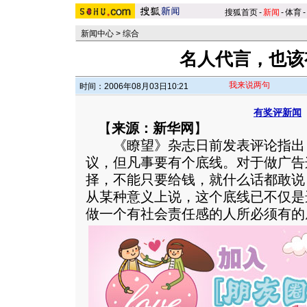
搜狐首页
-
新闻
-
体育
-
新闻中心
>
综合
名人代言，也该
我来说两句
时间：2006年08月03日10:21
有奖评新闻
【
来源：新华网
】
《瞭望》杂志日前发表评论指出
议，但凡事要有个底线。对于做广告
择，不能只要给钱，就什么话都敢说
从某种意义上说，这个底线已不仅是
做一个有社会责任感的人所必须有的