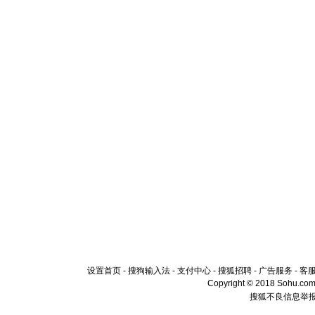
设置首页
-
搜狗输入法
-
支付中心
-
搜狐招聘
-
广告服务
-
客
Copyright © 2018 Sohu.com I
搜狐不良信息举