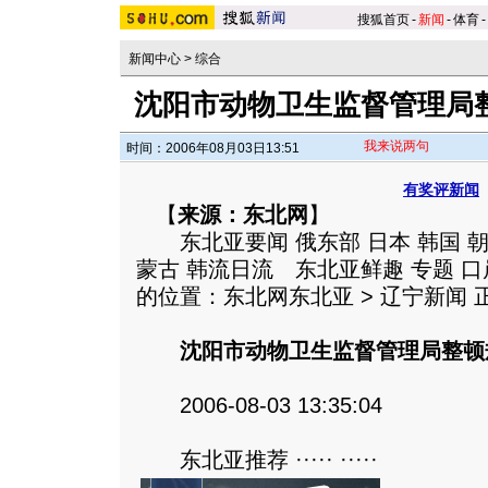
搜狐首页
-
新闻
-
体育
-
新闻中心
>
综合
沈阳市动物卫生监督管理局整
我来说两句
时间：2006年08月03日13:51
有奖评新闻
【
来源：东北网
】
东北亚要闻 俄东部 日本 韩国 朝
蒙古 韩流日流 东北亚鲜趣 专题 
的位置：东北网东北亚 > 辽宁新闻 
沈阳市动物卫生监督管理局整顿
2006-08-03 13:35:04
东北亚推荐 ····· ·····