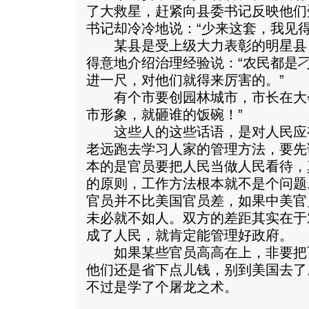
了大救星，赶紧向县委书记反映他们
书记却冷冷地说：“少来这套，我见得
某县是受上级大力表彰的明星县
得意地介绍治理经验说：“农民都是
进一尺，对他们就得来厉害的。”
有个市要创园林城市，市长在大会
市形象，就砸谁的饭碗！”
这些人的这些话语，是对人民应
老远跑去学习人家的管理方法，要先
本的是官员要把人民当做人民看待，
的原则，工作方法根本就不是个问题
官员并不比美国官员差，如果中美官
未必就不如人。双方的差距其实在于
成了人民，就肯定能管理好政府。
如果某些官员高高在上，非要把
他们还是省下点儿钱，别到美国去了
不过是学了个屠龙之术。