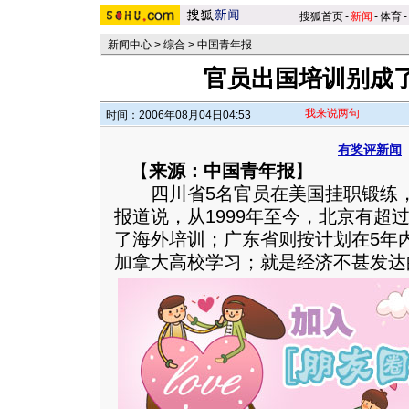
搜狐首页
-
新闻
-
体育
-
新闻中心
>
综合
>
中国青年报
官员出国培训别成
我来说两句
时间：2006年08月04日04:53
有奖评新闻
【
来源：中国青年报
】
四川省5名官员在美国挂职锻练，
报道说，从1999年至今，北京有超
了海外培训；广东省则按计划在5年内
加拿大高校学习；就是经济不甚发达