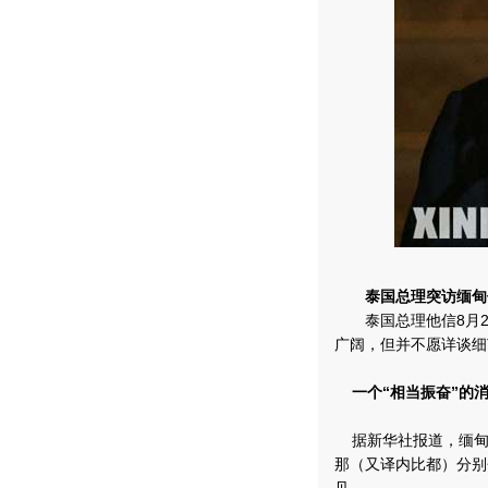
泰国总理突访缅甸
泰国总理他信8月2
广阔，但并不愿详谈细
一个“相当振奋”的
据新华社报道，缅甸
那（又译内比都）分别