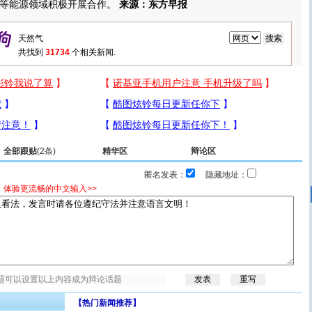
等能源领域积极开展合作。
来源：东方早报
共找到
31734
个相关新闻.
全部跟贴
(2条)
精华区
辩论区
匿名发表：
隐藏地址：
，体验更流畅的中文输入>>
【热门新闻推荐】