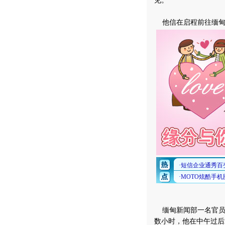
见。
他信在启程前往缅甸
缅甸新闻部一名官员
数小时，他在中午过后