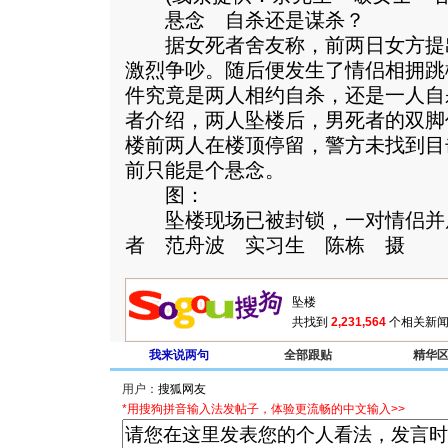
悬念 自杀还是谋杀？
据女死者舍友称，前两日女方提
激烈争吵。随后便发生了情侣相拥跳
件究竟是两人相约自杀，还是一人自
者介绍，两人坠楼后，男死者的双脚
楼前两人在楼顶停留，警方未找到目
前只能是个悬念。
图：
坠楼现场已被封锁，一对情侣并
者 范舟波 实习生 陈栋 摄
共找到
2,231,564
个相关新闻
我来说两句
全部跟贴
精华
用户：
*用搜狗拼音输入法发帖子，体验更流畅的中文输入>>