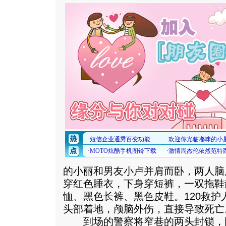
的小丽和男友小卢并肩而卧，两人脑
穿红色睡衣，下身穿短裤，一双拖鞋
恤、黑色长裤、黑色皮鞋。120救
头部着地，颅脑外伤，直接导致死亡
到场的警察将窄巷的两头封锁，