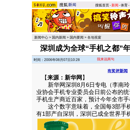
搜狐首页
-
新闻
-
体育
-
新闻中心
>
国内新闻
>
国内要闻
>
各地视窗
深圳成为全球“手机之都”
我来说两句
时间：2006年08月07日10:28
有奖评新闻
【
来源：新华网
】
新华网深圳8月6日专电（李南玲
业协会手机专业委员会日前公布的统
手机生产商近百家，预计今年全市手
这个数字意味着，全国每3部手机
有1部产自深圳，深圳已成全世界手