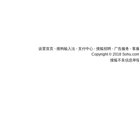
设置首页
-
搜狗输入法
-
支付中心
-
搜狐招聘
-
广告服务
-
客
Copyright © 2018 Sohu.com I
搜狐不良信息举