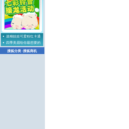
迷糊娃娃可爱粉红卡通
四季美眉给你最想要的
搜狐分类
·
搜狐商机