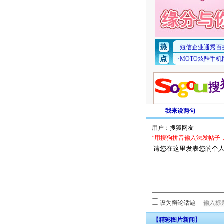
我来说两句
用户：
*用搜狗拼音输入法发帖子
设为辩论话题
【精彩图片新闻】