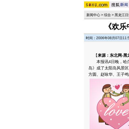
新闻中心
>
综合
>
黑龙江日
《欢乐
时间：2006年08月07日11:
【
来源：东北网-黑
本报讯4日晚，哈尔
岛》成了太阳岛风景区
方圆、赵咏华、王子鸣