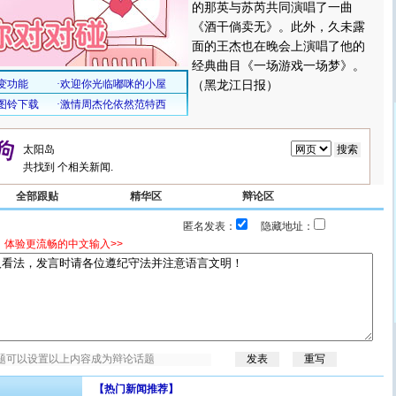
的那英与苏芮共同演唱了一曲
《酒干倘卖无》。此外，久未露
面的王杰也在晚会上演唱了他的
经典曲目《一场游戏一场梦》。
（黑龙江日报）
共找到
个相关新闻.
全部跟贴
精华区
辩论区
匿名发表：
隐藏地址：
，体验更流畅的中文输入>>
【热门新闻推荐】