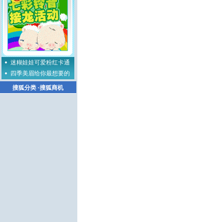
迷糊娃娃可爱粉红卡通
四季美眉给你最想要的
搜狐分类
·
搜狐商机