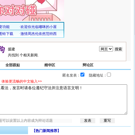
共找到
个相关新闻.
全部跟贴
精华区
辩论区
匿名发表：
隐藏地址：
，体验更流畅的中文输入>>
【热门新闻推荐】