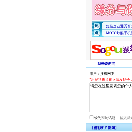
我来说两句
用户：
*用搜狗拼音输入法发帖子
设为辩论话题
【精彩图片新闻】