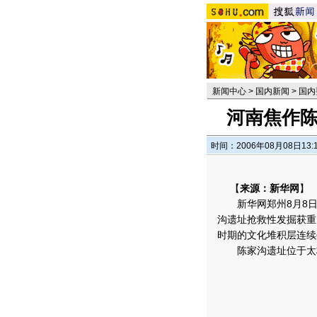
新闻中心
>
国内新闻
>
国内
河南焦作陈
时间：2006年08月08日13:
【
来源：新华网
】
新华网郑州8月8日
沟遗址抢救性发掘获重
时期的文化堆积层连续
陈家沟遗址位于太极