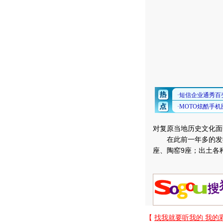
对复原当地历史文化面
在此前一年多的发掘中
座、陶窑9座；出土各