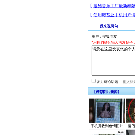
我来说两句
用户：
*用搜狗拼音输入法发帖子
设为辩论话题
【精彩图片新闻】
手机竟收到色情图片
情侣