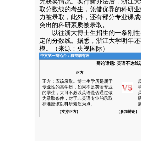
无获奖情况。实行新办法后，浙江大
取分数线的考生，凭借优异的科研业
力被录取，此外，还有部分专业课成
突出的科研素质被录取。
以往浙大博士生招生的一条刚性
定的分数线。据悉，浙江大学明年还
模。（来源：央视国际）
中文第一辩论台：狐辩胡有理
辩论话题: 英语不达线
正方
正方：应该录取。博士生学历是属于
专业性的高学历，如果不是英语专业
的学生，大可不必以英语是否通过做
为录取条件，对于非英语专业的录取
标准应该以科研素质为点。
【
支持正方
】
【
参加辩论
】