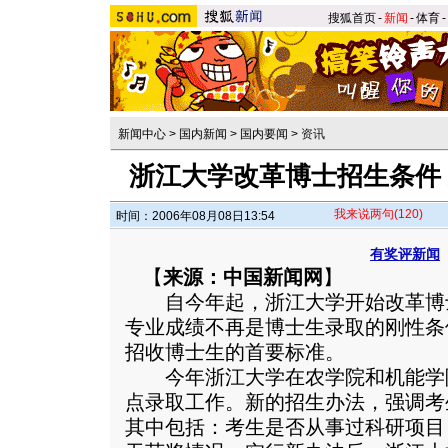
搜狐首页
-
新闻
-
体育
-
新闻中心
>
国内新闻
>
国内要闻
>
资讯
浙江大学改革博士招生条件
我来说两句
(120)
时间：2006年08月08日13:54
有奖评新闻
【
来源：中国新闻网
】
自今年起，浙江大学开始改革博
专业成绩不再是博士生录取的刚性条
招收博士生的首要标准。
今年浙江大学在农学院和机能学
点录取工作。新的招生办法，强调考
其中包括：考生是否从事过科研项目