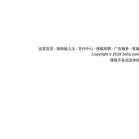
设置首页
-
搜狗输入法
-
支付中心
-
搜狐招聘
-
广告服务
-
客
Copyright © 2018 Sohu.com I
搜狐不良信息举