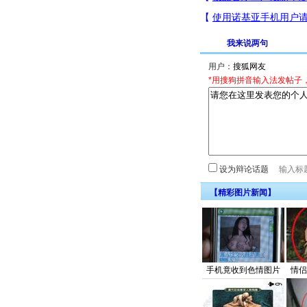
我来说两句
用户：
*用搜狗拼音输入法发帖子
设为辩论话题
【精彩图片新闻】
手机竟收到色情图片
情侣