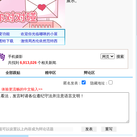
展示。
共找到
6,913,026
个相关新闻.
全部跟贴
精华区
辩论区
匿名发表：
隐藏地址：
，体验更流畅的中文输入>>