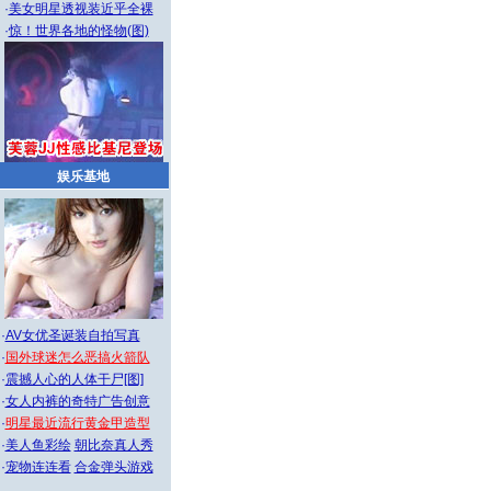
·
美女明星透视装近乎全裸
·
惊！世界各地的怪物(图)
娱乐基地
·
AV女优圣诞装自拍写真
·
国外球迷怎么恶搞火箭队
·
震撼人心的人体干尸[图]
·
女人内裤的奇特广告创意
·
明星最近流行黄金甲造型
·
美人鱼彩绘
朝比奈真人秀
·
宠物连连看
合金弹头游戏