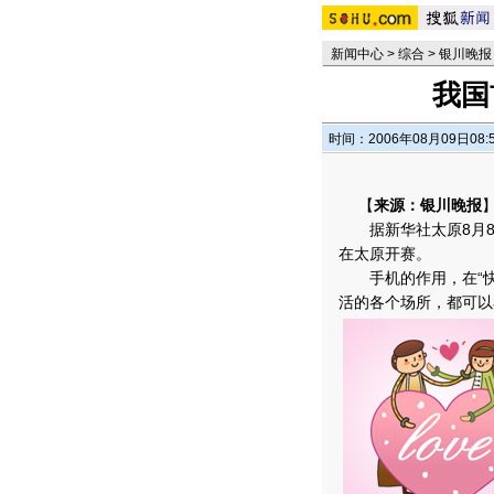
新闻中心
>
综合
>
银川晚报
我国
时间：2006年08月09日08:
【
来源：银川晚报
据新华社太原8月8日
在太原开赛。
手机的作用，在“快”
活的各个场所，都可以