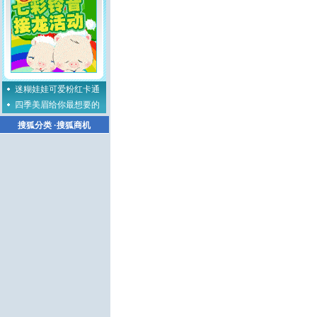
迷糊娃娃可爱粉红卡通
四季美眉给你最想要的
搜狐分类
·
搜狐商机