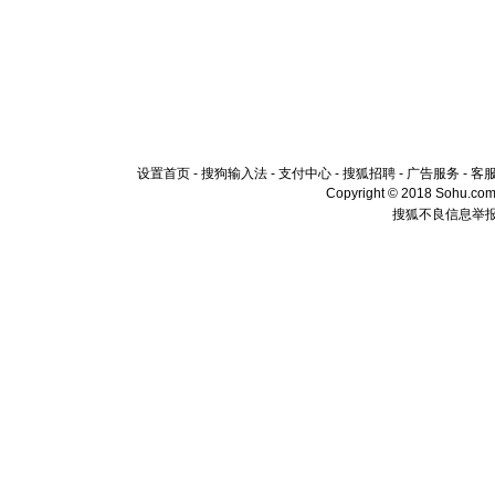
设置首页
-
搜狗输入法
-
支付中心
-
搜狐招聘
-
广告服务
-
客
Copyright © 2018 Sohu.com I
搜狐不良信息举