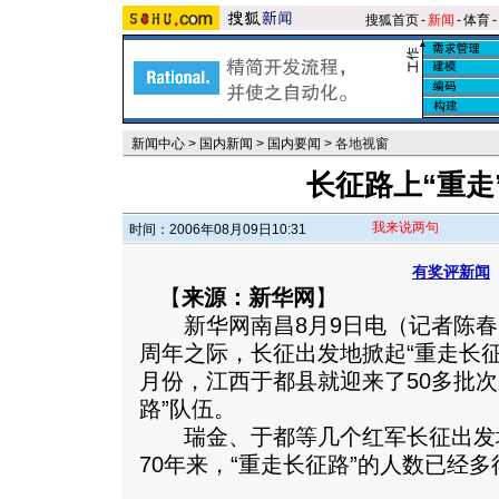
搜狐首页
-
新闻
-
体育
-
新闻中心
>
国内新闻
>
国内要闻
>
各地视窗
长征路上“重走
我来说两句
时间：2006年08月09日10:31
有奖评新闻
【
来源：新华网
】
新华网南昌8月9日电（记者陈春园
周年之际，长征出发地掀起“重走长征
月份，江西于都县就迎来了50多批次
路”队伍。
瑞金、于都等几个红军长征出发
70年来，“重走长征路”的人数已经