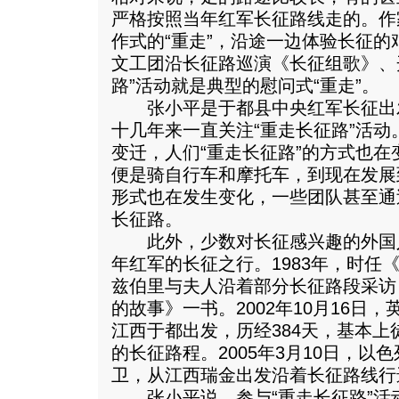
严格按照当年红军长征路线走的。作
作式的“重走”，沿途一边体验长征
文工团沿长征路巡演《长征组歌》、
路”活动就是典型的慰问式“重走”。
张小平是于都县中央红军长征出
十几年来一直关注“重走长征路”活
变迁，人们“重走长征路”的方式也
便是骑自行车和摩托车，到现在发展
形式也在发生变化，一些团队甚至通
长征路。
此外，少数对长征感兴趣的外国
年红军的长征之行。1983年，时任
兹伯里与夫人沿着部分长征路段采访
的故事》一书。2002年10月16日
江西于都出发，历经384天，基本
的长征路程。2005年3月10日，
卫，从江西瑞金出发沿着长征路线行
张小平说，参与“重走长征路”活