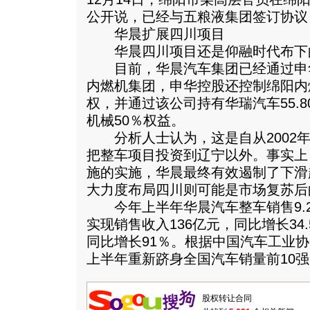
公开说，已经与五粮液集团签订协议
华晨扩展四川项目
华晨四川项目还是仰融时代布下
目前，华晨汽车集团已经通过申华
内燃机集团，申华控股还控制绵阳内燃
权，并通过该公司持有华瑞汽车55.8
机械50％权益。
分析人士认为，这是自从2002年
把整车项目投资到辽宁以外。事实上
施的实施，华晨最终有效遏制了下滑
大力度布局四川则可能是市场复苏后
今年上半年华晨汽车整车销售9.2万
实现销售收入136亿元，同比增长34.
同比增长91％。根据中国汽车工业
上半年重新跻身全国汽车销量前10