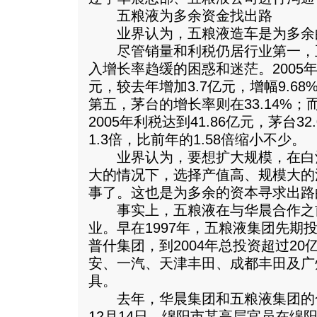
五粮液为多余资金找出路
业界认为，五粮液造车是为多余
尽管销量和利税仍居行业第一，五粮
入增长率趋缓的困惑和迷茫。2005年
元，较去年增加3.7亿元，增幅9.6
第五，茅台的增长率则在33.14%
2005年利税达到41.86亿元，茅台3
1.3倍，比前年的1.58倍缩小不少。
业界认为，要想扩大规模，在白
大的情况下，选择产值高、规模大的
事了。这也是为多余的资本寻求出路
事实上，五粮液在与华晨合作之
业。早在1997年，五粮液集团先期
普什集团，到2004年总投资超过2
安、一汽、天津丰田、成都丰田及广
具。
去年，华晨集团和五粮液集团的
12月14日，绵阳市某高层官员在绵