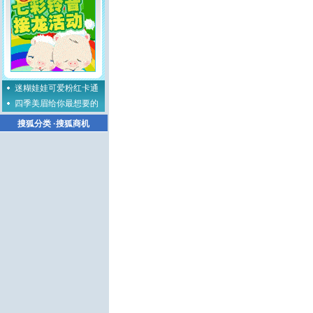
迷糊娃娃可爱粉红卡通
四季美眉给你最想要的
搜狐分类
·
搜狐商机