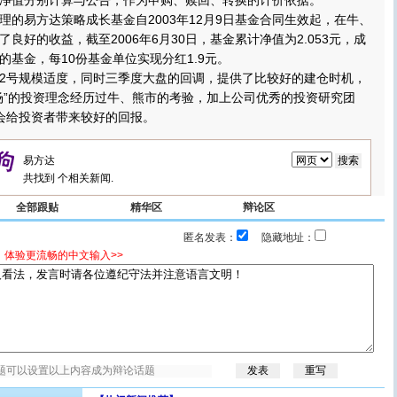
净值分别计算与公告，作为申购、赎回、转换的计价依据。
易方达策略成长基金自2003年12月9日基金合同生效起，在牛、
良好的收益，截至2006年6月30日，基金累计净值为2.053元，成
的基金，每10份基金单位实现分红1.9元。
号规模适度，同时三季度大盘的回调，提供了比较好的建仓时机，
场”的投资理念经历过牛、熊市的考验，加上公司优秀的投资研究团
会给投资者带来较好的回报。
共找到
个相关新闻.
全部跟贴
精华区
辩论区
匿名发表：
隐藏地址：
，体验更流畅的中文输入>>