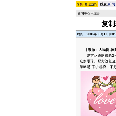
新闻中心
>
综合
复制
时间：2006年08月11日00:
【
来源：人民网-国
易方达策略成长2号
众多眼球。易方达基金
策略是“不求规模、不