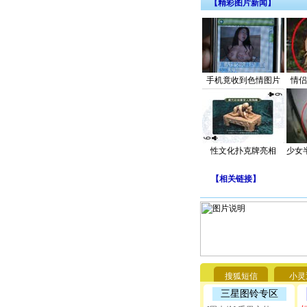
【精彩图片新闻】
手机竟收到色情图片
情侣
性文化扑克牌亮相
少女
【
相关链接
】
搜狐短信
小灵
三星图铃专区