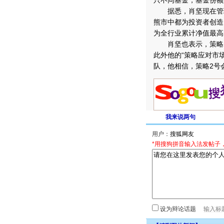
只不同基金，基金份额
据悉，肖坚现在管理的
熊市中都为投资者创造了
为全行业累计净值最高
肖坚也表示，策略2
此外他的“策略应对市
队，他相信，策略2号
我来说两句
用户：
*用搜狗拼音输入法发帖子
设为辩论话题