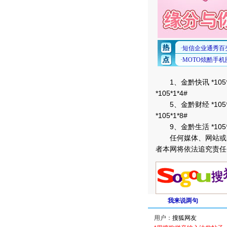
1、金黔快讯 *105*1
*105*1*4#
5、金黔财经 *105*1*
*105*1*8#
9、金黔生活 *105*1
任何媒体、网站或个
者本网将依法追究责任。
我来说两句
用户：