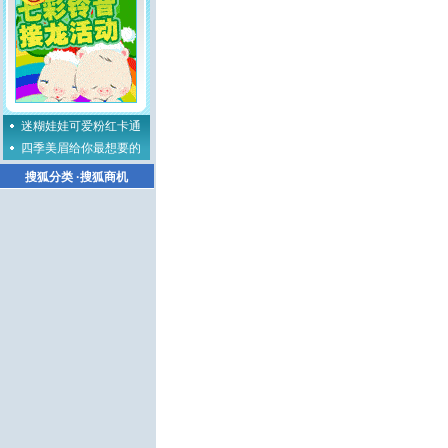
迷糊娃娃可爱粉红卡通
四季美眉给你最想要的
搜狐分类
·
搜狐商机