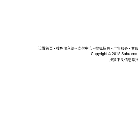
设置首页
-
搜狗输入法
-
支付中心
-
搜狐招聘
-
广告服务
-
客
Copyright © 2018 Sohu.com I
搜狐不良信息举