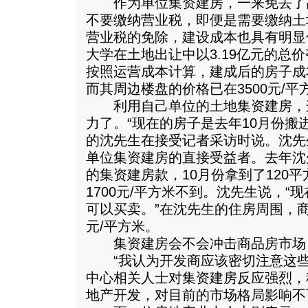
作为单位集资建房，一来免去了
不要缴纳营业税，即便是需要缴纳土
营业税的免除，建设成本也具有明显
大学在土地出让中以3.19亿元的总
按照运营成本计算，建成后的房子成本
而其周边楼盘的价格已在3500元/平
利用自己单位的土地集资建房，
力了。“现在的房子是去年10月份搬
的沈先生在接受记者采访时说。沈先
单位集资建房的直接受益者。去年沈
的集资建房款，10月份拿到了120
1700元/平方米不到。沈先生说，
可以买卖。”在沈先生的住房周围，商
元/平方米。
集资建房会不会冲击商品房市场
“我认为开发商应该密切注意这些
中心相关人士对集资建房反应强烈，
地产开发，对目前的市场格局影响不