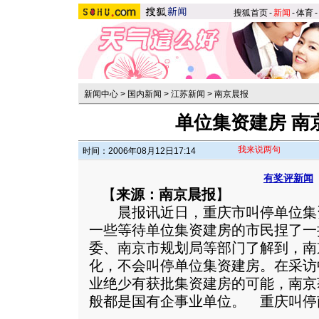
搜狐首页
-
新闻
-
体育
-
新闻中心
>
国内新闻
>
江苏新闻
>
南京晨报
单位集资建房 南
我来说两句
时间：2006年08月12日17:14
有奖评新闻
【
来源：南京晨报
】
晨报讯近日，重庆市叫停单位集资
一些等待单位集资建房的市民捏了一
委、南京市规划局等部门了解到，南
化，不会叫停单位集资建房。在采访
业绝少有获批集资建房的可能，南京
般都是国有企事业单位。
重庆叫停