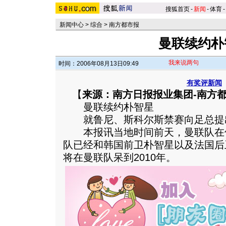
搜狐首页
-
新闻
-
体育
-
新闻中心
>
综合
>
南方都市报
曼联续约朴
我来说两句
时间：2006年08月13日09:49
有奖评新闻
【
来源：南方日报报业集团-南方
曼联续约朴智星
就鲁尼、斯科尔斯禁赛向足总提
本报讯当地时间前天，曼联队在
队已经和韩国前卫朴智星以及法国后
将在曼联队呆到2010年。