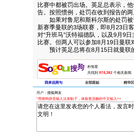
比赛中都被罚出场。英足总表示，他
告。按照惯例，处罚在收到报告的两
如果对鲁尼和斯科尔斯的处罚被
新赛季曼联的3场联赛，即8月23日
对“升班马”沃特福德队，以及9月9
比赛。但两人可以参加8月19日曼
预计英足总将在8月15日就曼联
共找到
974,382
个相关新闻.
我来说两句
全部跟贴
精华
用户：
*用搜狗拼音输入法发帖子，体验更流畅的中文输入>>