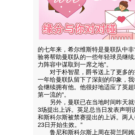
的七年来，希尔维斯特是曼联队中非
验将帮助曼联队的一些年轻球员继续
力阵容中谋取到一席之地”。
对于朴智星，爵爷送上了更多的赞
一年给曼联队留下了深刻的印象，我很
会继续拥有他。他很好地适应了英超
第一流的”。
另外，曼联已在当地时间昨天就
3场提出上诉。英足总当日发表声明说
和斯科尔斯被禁赛提出的上诉。两人
23日开始生效。”
鲁尼和斯科尔斯上周在荷兰阿姆