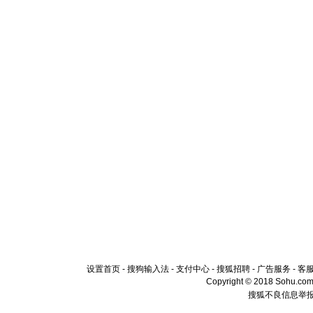
设置首页
-
搜狗输入法
-
支付中心
-
搜狐招聘
-
广告服务
-
客
Copyright © 2018 Sohu.com I
搜狐不良信息举