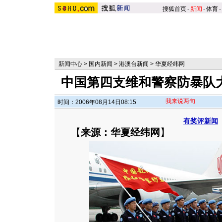
搜狐首页
-
新闻
-
体育
-
新闻中心
>
国内新闻
>
港澳台新闻
>
华夏经纬网
中国第四支维和警察防暴队大
我来说两句
时间：2006年08月14日08:15
有奖评新闻
【
来源：华夏经纬网
】