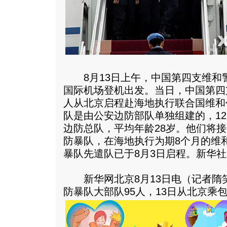
8月13日上午，中国第四支维和
国际机场登机出发。当日，中国第四
人从北京启程赴海地执行联合国维和
队是由公安边防部队单独组建的，1
边防总队，平均年龄28岁。他们将
防暴队，在海地执行为期8个月的维
暴队先遣队已于8月3日启程。新华社
新华网北京8月13日电（记者隋
防暴队大部队95人，13日从北京乘