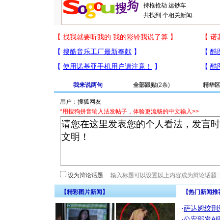
共找到
个相关新闻.
我来说两句
全部跟贴
(2条)
精华
用户：
*用搜狗拼音输入法发帖子，体验更流畅的中文输入>>
设为辩论话题
【精彩图片新闻】
【热门新闻推
·
萨达姆绞刑
·
公安部发A