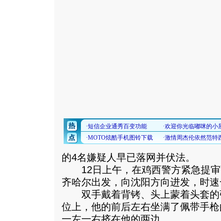
的4名嫌疑人早已落网并伏法。
12日上午，在鸡西警方紧急提审
齐哈尔出发，向沈阳方向进发，时速
双手戴着背铐、头上蒙着头套的
位上，他的前后左右坐满了佩带手枪
一左一右挤在他的两边。