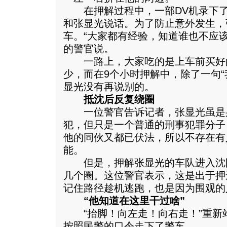
在押解过程中，一部DV机录下了
和张显光说话。为了防止意外发生，
车。“大家都有经验，知道谁也不应
的警官说。
一路上，大家吃的是上车前买好
少，而在9个小时押解中，除了一句“
显光没有再说别的。
抵沈后反复绕圈
一位警官告诉记者，张显光虽是身
犯，但只是一个普通的刑事犯罪分子
他的同伙又都已伏法，所以不存在有
能。
但是，押解张显光的车队进入沈
几个圈。这位警官表示，这是出于押
记住路径趁机逃跑，也是因为围观的
“他知道在这里干过啥”
“抬脚！向左走！向右走！”重新
按照民警的口令走下了警车。