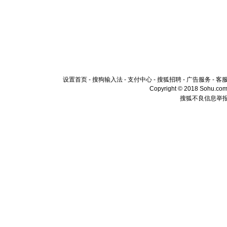
设置首页
-
搜狗输入法
-
支付中心
-
搜狐招聘
-
广告服务
-
客
Copyright © 2018 Sohu.com I
搜狐不良信息举