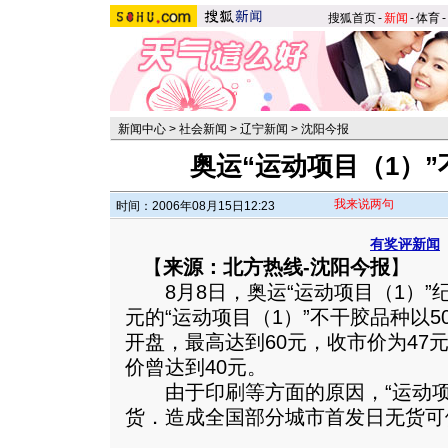
搜狐首页
-
新闻
-
体育
-
新闻中心
>
社会新闻
>
辽宁新闻
>
沈阳今报
奥运“运动项目（1）
我来说两句
时间：2006年08月15日12:23
有奖评新闻
【
来源：北方热线-沈阳今报
】
8月8日，奥运“运动项目（1）”纪
元的“运动项目（1）”不干胶品种以
开盘，最高达到60元，收市价为47
价曾达到40元。
由于印刷等方面的原因，“运动项目
货．造成全国部分城市首发日无货可